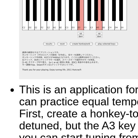
This is an application fo
can practice equal tempe
First, create a honkey-to
detuned, but the A3 key
you can start tuning fr