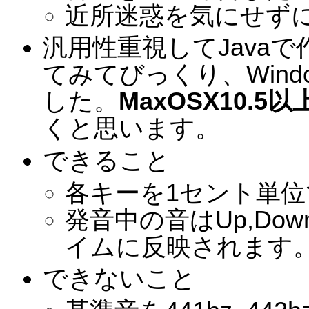
近所迷惑を気にせず
汎用性重視してJava
てみてびっくり、Win
した。
MaxOSX10.5
くと思います。
できること
各キーを1セント単
発音中の音はUp,D
イムに反映されます
できないこと