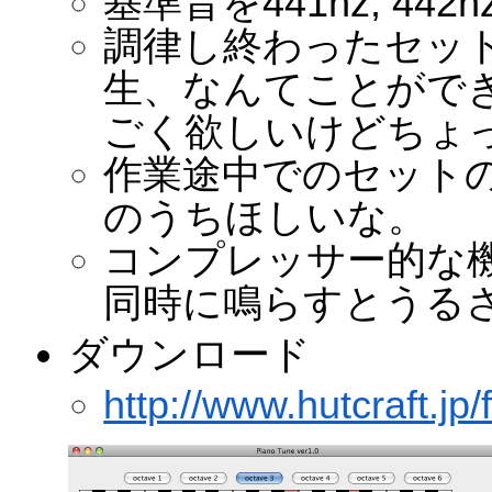
基準音を441hz, 44
調律し終わったセット
生、なんてことがで
ごく欲しいけどちょ
作業途中でのセット
のうちほしいな。
コンプレッサー的な
同時に鳴らすとうる
ダウンロード
http://www.hutcraft.jp/